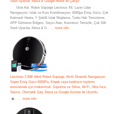
Sesli Uyarılar, Alexa & Google Home ile Çalışır
Ürün Adı: Robot Süpürge Liectroux X6, Lazer Lidar
Navigasyon, Islak ve Kuru Kombinasyon, 6500pa Emiş Gücü, Çok
Katmanlı Harita, Y Şekilli Islak Moplama, Turbo Halı Temizleme,
APP Gitmeme Bölgesi, Seçici Alan, Kesintisiz Temizlik, Çok Dilli
Sesli Uyarılar, Alexa & G...
... more info
Liectroux C30B Hibrit Robot Süpürge, Akıllı Dinamik Navigasyon,
Süper Emiş Gücü 6000Pa, Köpek veya kedinizin tüylerini
temizlemek için mükemmel. Süpürme ve Silme, Wi-Fi, Ultra İnce,
Sessiz, Otomatik Şarj, Alexa ve Google Asistan ile Uyumlu
​ ​​​​​​​​​​​​​​​​​​​​​​​​​​​​​​​​​​​​​​​​​​​​​​​​​​​​​​​​​​​​​​​​​​​​​​​​​​​​​​​​​​​​​​​​​​​​​​​​​​​​​​​​​​​​​​�...
... more info