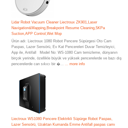
Lidar Robot Vacuum Cleaner Liectroux ZK901,Laser
Navigation&Mapping,Breakpoint Resume Cleaning,5KPa
Suction,APP Control,Wet Mop
Ürün adı: Liectroux 1080 Robot Pencere Süpürgesi Oto Cam
Paspas, Lazer Sensörü, Ev Kat Pencereleri Duvar Temizleyici,
App ile, Antifall Model No: WS-1080 Cam temizleme, dünyanın
birçok yerinde, özellikle büyük ve yüksek pencerelerde ve bazı dış
pencerelerde can sıkıcı bir �...
... more info
Liectroux WS1080 Pencere Elektrikli Süpürge Robot Paspas,
Lazer Sensörü, Uzaktan Kumanda Emme Antifall paspas camı