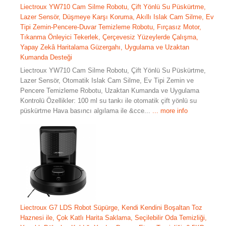
Liectroux YW710 Cam Silme Robotu, Çift Yönlü Su Püskürtme,
Lazer Sensör, Düşmeye Karşı Koruma, Akıllı Islak Cam Silme, Ev
Tipi Zemin-Pencere-Duvar Temizleme Robotu, Fırçasız Motor,
Tıkanma Önleyici Tekerlek, Çerçevesiz Yüzeylerde Çalışma,
Yapay Zekâ Haritalama Güzergahı, Uygulama ve Uzaktan
Kumanda Desteği
Liectroux YW710 Cam Silme Robotu, Çift Yönlü Su Püskürtme,
Lazer Sensör, Otomatik Islak Cam Silme, Ev Tipi Zemin ve
Pencere Temizleme Robotu, Uzaktan Kumanda ve Uygulama
Kontrolü Özellikler: 100 ml su tankı ile otomatik çift yönlü su
püskürtme Hava basıncı algılama ile &cce...
... more info
Liectroux G7 LDS Robot Süpürge, Kendi Kendini Boşaltan Toz
Haznesi ile, Çok Katlı Harita Saklama, Seçilebilir Oda Temizliği,