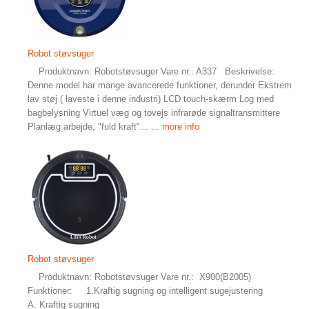
Robot støvsuger
Produktnavn: Robotstøvsuger Vare nr.: A337 Beskrivelse:
Denne model har mange avancerede funktioner, derunder Ekstrem
lav støj ( laveste i denne industri) LCD touch-skærm Log med
bagbelysning Virtuel væg og tovejs infrarøde signaltransmittere
Planlæg arbejde, "fuld kraft"...
... more info
Robot støvsuger
Produktnavn: Robotstøvsuger Vare nr.: X900(B2005)
Funktioner: 1.Kraftig sugning og intelligent sugejustering
A. Kraftig sugning