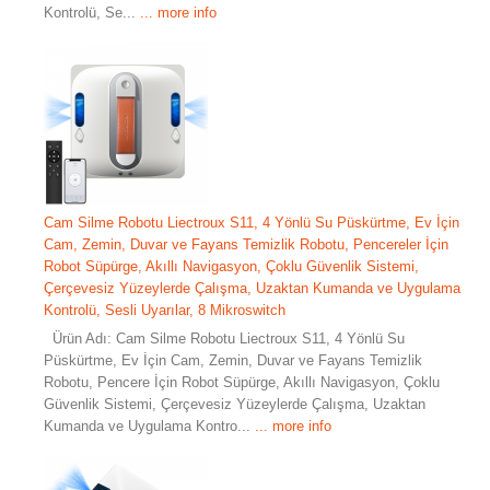
Kontrolü, Se...
... more info
Cam Silme Robotu Liectroux S11, 4 Yönlü Su Püskürtme, Ev İçin
Cam, Zemin, Duvar ve Fayans Temizlik Robotu, Pencereler İçin
Robot Süpürge, Akıllı Navigasyon, Çoklu Güvenlik Sistemi,
Çerçevesiz Yüzeylerde Çalışma, Uzaktan Kumanda ve Uygulama
Kontrolü, Sesli Uyarılar, 8 Mikroswitch
Ürün Adı: Cam Silme Robotu Liectroux S11, 4 Yönlü Su
Püskürtme, Ev İçin Cam, Zemin, Duvar ve Fayans Temizlik
Robotu, Pencere İçin Robot Süpürge, Akıllı Navigasyon, Çoklu
Güvenlik Sistemi, Çerçevesiz Yüzeylerde Çalışma, Uzaktan
Kumanda ve Uygulama Kontro...
... more info