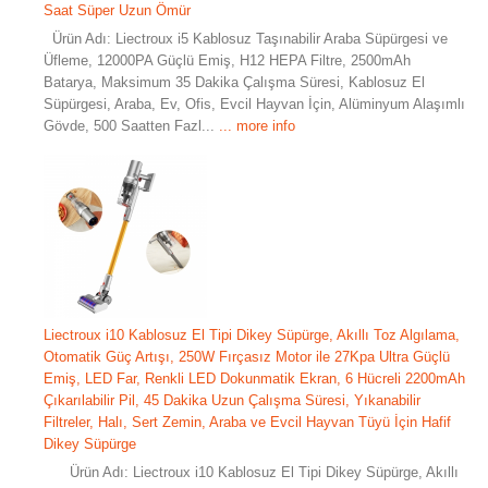
Saat Süper Uzun Ömür
Ürün Adı: Liectroux i5 Kablosuz Taşınabilir Araba Süpürgesi ve
Üfleme, 12000PA Güçlü Emiş, H12 HEPA Filtre, 2500mAh
Batarya, Maksimum 35 Dakika Çalışma Süresi, Kablosuz El
Süpürgesi, Araba, Ev, Ofis, Evcil Hayvan İçin, Alüminyum Alaşımlı
Gövde, 500 Saatten Fazl...
... more info
Liectroux i10 Kablosuz El Tipi Dikey Süpürge, Akıllı Toz Algılama,
Otomatik Güç Artışı, 250W Fırçasız Motor ile 27Kpa Ultra Güçlü
Emiş, LED Far, Renkli LED Dokunmatik Ekran, 6 Hücreli 2200mAh
Çıkarılabilir Pil, 45 Dakika Uzun Çalışma Süresi, Yıkanabilir
Filtreler, Halı, Sert Zemin, Araba ve Evcil Hayvan Tüyü İçin Hafif
Dikey Süpürge
Ürün Adı: Liectroux i10 Kablosuz El Tipi Dikey Süpürge, Akıllı