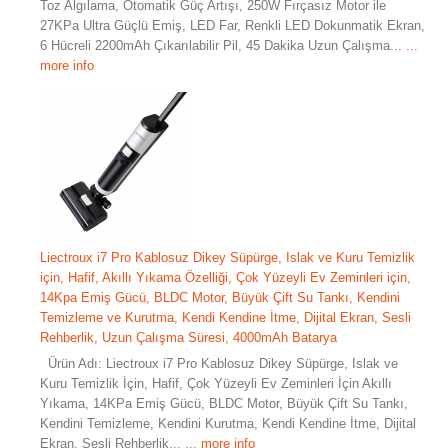
Toz Algılama, Otomatik Güç Artışı, 250W Fırçasız Motor ile
27KPa Ultra Güçlü Emiş, LED Far, Renkli LED Dokunmatik Ekran,
6 Hücreli 2200mAh Çıkarılabilir Pil, 45 Dakika Uzun Çalışma...
...
more info
Liectroux i7 Pro Kablosuz Dikey Süpürge, Islak ve Kuru Temizlik
için, Hafif, Akıllı Yıkama Özelliği, Çok Yüzeyli Ev Zeminleri için,
14Kpa Emiş Gücü, BLDC Motor, Büyük Çift Su Tankı, Kendini
Temizleme ve Kurutma, Kendi Kendine İtme, Dijital Ekran, Sesli
Rehberlik, Uzun Çalışma Süresi, 4000mAh Batarya
Ürün Adı: Liectroux i7 Pro Kablosuz Dikey Süpürge, Islak ve
Kuru Temizlik İçin, Hafif, Çok Yüzeyli Ev Zeminleri İçin Akıllı
Yıkama, 14KPa Emiş Gücü, BLDC Motor, Büyük Çift Su Tankı,
Kendini Temizleme, Kendini Kurutma, Kendi Kendine İtme, Dijital
Ekran, Sesli Rehberlik...
... more info