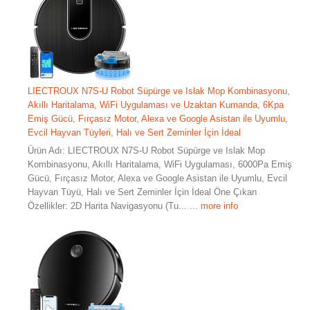
LIECTROUX N7S-U Robot Süpürge ve Islak Mop Kombinasyonu,
Akıllı Haritalama, WiFi Uygulaması ve Uzaktan Kumanda, 6Kpa
Emiş Gücü, Fırçasız Motor, Alexa ve Google Asistan ile Uyumlu,
Evcil Hayvan Tüyleri, Halı ve Sert Zeminler İçin İdeal
Ürün Adı: LIECTROUX N7S-U Robot Süpürge ve Islak Mop
Kombinasyonu, Akıllı Haritalama, WiFi Uygulaması, 6000Pa Emiş
Gücü, Fırçasız Motor, Alexa ve Google Asistan ile Uyumlu, Evcil
Hayvan Tüyü, Halı ve Sert Zeminler İçin İdeal Öne Çıkan
Özellikler: 2D Harita Navigasyonu (Tu...
... more info