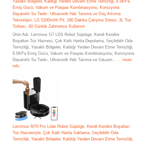
Yasaklı Bölgeler, Kaldığı Yerden Devam Etme Temizliği, 6.5KPa
Emiş Gücü, Vakum ve Paspas Kombinasyonu, Korozyona
Dayanıklı Su Tankı, Ultrasonik Halı Tanıma ve Güç Artırma
Teknolojisi, LG 5200mAh Pil, 180 Dakika Çalışma Süresi, 3L Toz
Torbası, 60 Günlük Zahmetsiz Kullanım
Ürün Adı: Liectroux G7 LDS Robot Süpürge, Kendi Kendini
Boşaltan Toz Haznesi, Çok Katlı Harita Depolama, Seçilebilir Oda
Temizliği, Yasaklı Bölgeler, Kaldığı Yerden Devam Etme Temizliği,
6.5KPa Emiş Gücü, Vakum ve Paspas Kombinasyonu, Korozyona
Dayanıklı Su Tankı, Ultrasonik Halı Tanıma ve G&uum...
... more
info
Liectroux M70 Pro Lidar Robot Süpürge, Kendi Kendini Boşaltan
Toz Haznesiyle, Çok Katlı Harita Saklama, Seçilebilir Oda
Temizliği, Yasaklı Bölgeler, Kaldığı Yerden Devam Etme Temizliği,