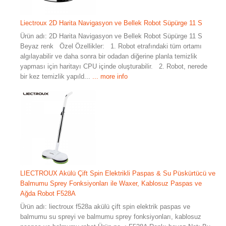
Liectroux 2D Harita Navigasyon ve Bellek Robot Süpürge 11 S
Ürün adı: 2D Harita Navigasyon ve Bellek Robot Süpürge 11 S
Beyaz renk Özel Özellikler: 1. Robot etrafındaki tüm ortamı
algılayabilir ve daha sonra bir odadan diğerine planla temizlik
yapması için haritayı CPU içinde oluşturabilir. 2. Robot, nerede
bir kez temizlik yapıld...
... more info
LIECTROUX Akülü Çift Spin Elektrikli Paspas & Su Püskürtücü ve
Balmumu Sprey Fonksiyonları ile Waxer, Kablosuz Paspas ve
Ağda Robot F528A
Ürün adı: liectroux f528a akülü çift spin elektrik paspas ve
balmumu su spreyi ve balmumu sprey fonksiyonları, kablosuz