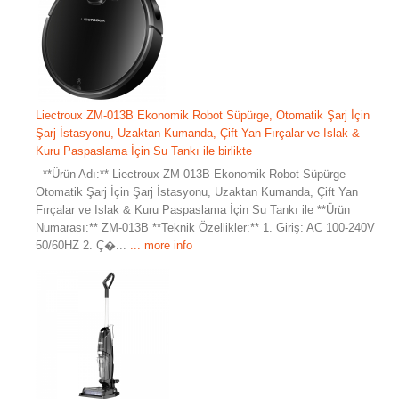
Liectroux ZM-013B Ekonomik Robot Süpürge, Otomatik Şarj İçin
Şarj İstasyonu, Uzaktan Kumanda, Çift Yan Fırçalar ve Islak &
Kuru Paspaslama İçin Su Tankı ile birlikte
**Ürün Adı:** Liectroux ZM-013B Ekonomik Robot Süpürge –
Otomatik Şarj İçin Şarj İstasyonu, Uzaktan Kumanda, Çift Yan
Fırçalar ve Islak & Kuru Paspaslama İçin Su Tankı ile **Ürün
Numarası:** ZM-013B **Teknik Özellikler:** 1. Giriş: AC 100-240V
50/60HZ 2. Ç�...
... more info