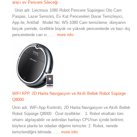
aracı ev Pencere Sileceği
Ürün adı: Liectroux 1080 Robot Pencere Süpürgesi Oto Cam
Paspas, Lazer Sensörü, Ev Kat Pencereleri Duvar Temizleyici,
App ile, Antifall Model No: WS-1080 Cam temizleme, dünyanın
birçok yerinde, özellikle büyük ve yüksek pencerelerde ve bazı dış
pencerelerde can sı...
... more info
WIFI APP, 2D Harita Navigasyon ve Akıllı Bellek Robot Süpürge
Q8000
Ürün adı: WiFi App Kontrolü, 2D Harita Navigasyon ve Akıllı Bellek
Robot Süpürge Q8000 Özel özellikler: 1. Robot etraftaki tüm
ortamı algılayabilir ve ardından haritayı CPU'nun içinde biriktirir,
böylece planla bir odadan diğerini temizler. 2. Robot, nerede
temizlendiğini bilmede...
... more info