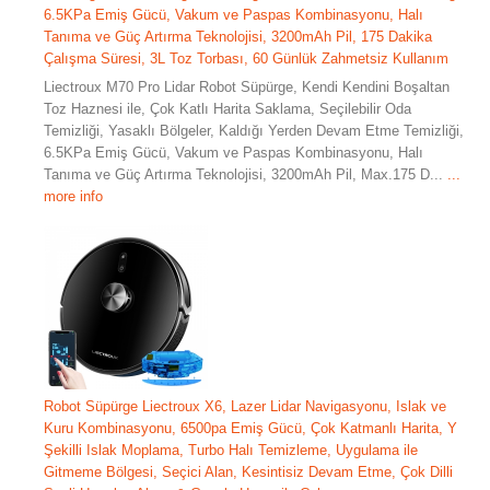
6.5KPa Emiş Gücü, Vakum ve Paspas Kombinasyonu, Halı
Tanıma ve Güç Artırma Teknolojisi, 3200mAh Pil, 175 Dakika
Çalışma Süresi, 3L Toz Torbası, 60 Günlük Zahmetsiz Kullanım
Liectroux M70 Pro Lidar Robot Süpürge, Kendi Kendini Boşaltan
Toz Haznesi ile, Çok Katlı Harita Saklama, Seçilebilir Oda
Temizliği, Yasaklı Bölgeler, Kaldığı Yerden Devam Etme Temizliği,
6.5KPa Emiş Gücü, Vakum ve Paspas Kombinasyonu, Halı
Tanıma ve Güç Artırma Teknolojisi, 3200mAh Pil, Max.175 D...
...
more info
Robot Süpürge Liectroux X6, Lazer Lidar Navigasyonu, Islak ve
Kuru Kombinasyonu, 6500pa Emiş Gücü, Çok Katmanlı Harita, Y
Şekilli Islak Moplama, Turbo Halı Temizleme, Uygulama ile
Gitmeme Bölgesi, Seçici Alan, Kesintisiz Devam Etme, Çok Dilli