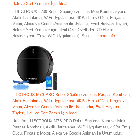
Halı ve Sert Zeminler İçin İdeal
LIECTROUX L200 Robot Süpürge ve Islak Mop Kombinasyonu,
Akıllı Haritalama, WiFi Uygulaması, 4KPa Emiş Gücü, Fırçasız
Motor, Alexa ve Google Asistan ile Uyumlu, Evcil Hayvan Tüyleri,
Halı ve Sert Zeminler için İdeal Özel Özellikler: 2D Harita
Navigasyonu (Tuya WiFi Uygulaması): Süp...
... more info
LIECTROUX M7S PRO Robot Süpürge ve Islak Paspas Kombosu,
Akıllı Haritalama, WiFi Uygulaması, 4KPa Emiş Gücü, Fırçasız
Motor, Alexa ve Google Asistan ile Uyumludur, Evcil Hayvan
Tüyleri, Halı ve Sert Zemin İçin İdeal
Ürün Adı: LIECTROUX M7S PRO Robot Süpürge, Kuru ve Islak
Paspas Kombosu, Akıllı Haritalama, WiFi Uygulaması, 4KPa Emiş
Gücü, Fırçasız Motor, Alexa ve Google Asistan ile Uyumludur,