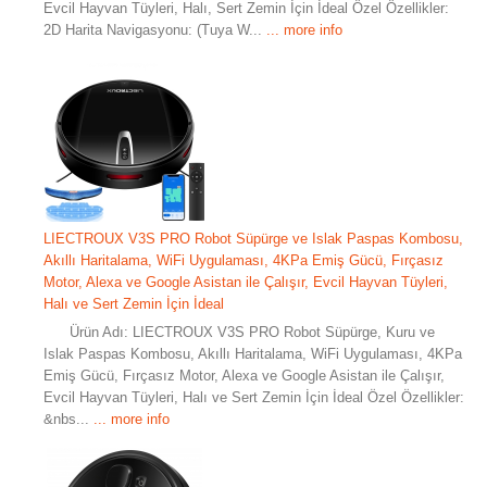
Evcil Hayvan Tüyleri, Halı, Sert Zemin İçin İdeal Özel Özellikler:
2D Harita Navigasyonu: (Tuya W...
... more info
LIECTROUX V3S PRO Robot Süpürge ve Islak Paspas Kombosu,
Akıllı Haritalama, WiFi Uygulaması, 4KPa Emiş Gücü, Fırçasız
Motor, Alexa ve Google Asistan ile Çalışır, Evcil Hayvan Tüyleri,
Halı ve Sert Zemin İçin İdeal
Ürün Adı: LIECTROUX V3S PRO Robot Süpürge, Kuru ve
Islak Paspas Kombosu, Akıllı Haritalama, WiFi Uygulaması, 4KPa
Emiş Gücü, Fırçasız Motor, Alexa ve Google Asistan ile Çalışır,
Evcil Hayvan Tüyleri, Halı ve Sert Zemin İçin İdeal Özel Özellikler:
&nbs...
... more info