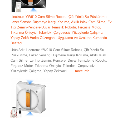
Liectroux YW910 Cam Silme Robotu, Çift Yönlü Su Püskürtme,
Lazer Sensör, Düşmeye Karşı Koruma, Akıllı Islak Cam Silme, Ev
Tipi Zemin-Pencere-Duvar Temizlik Robotu, Fırçasız Motor,
Tıkanma Önleyici Tekerlek, Çerçevesiz Yüzeylerde Çalışma,
Yapay Zekâ Harita Güzergahı, Uygulama ve Uzaktan Kumanda
Desteği
Ürün Adı: Liectroux YW910 Cam Silme Robotu, Çift Yönlü Su
Püskürtme, Lazer Sensör, Düşmeye Karşı Koruma, Akıllı Islak
Cam Silme, Ev Tipi Zemin, Pencere, Duvar Temizleme Robotu,
Fırçasız Motor, Tıkanma Önleyici Tekerlek, Çerçevesiz
Yüzeylerde Çalışma, Yapay Zek&aci...
... more info