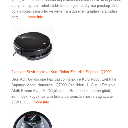
sahip üst uçlu bir robot elektrik süpürgesidir. Ayrıca jiroskop, üst
uç kızılötesi sensörler ve ivme transdüserleri grupları tarafından
gerç...
... more info
Jiroskop Seyir Islak ve Kuru Robot Elektrikli Süpürge Q7000
Ürün Adı: Gyroscope Navigasyon Islak ve Kuru Robot Elektrikli
Süpürge Model Numarası: Q7000 Özellikler: 1. Güçlü Emiş ve
Akıllı Emme Ayarı A. Güçlü emme Bu üründeki emme gücü,
zemindeki küçük tozların bile iyice temizlenmesini sağlayarak
25W'a u...
... more info