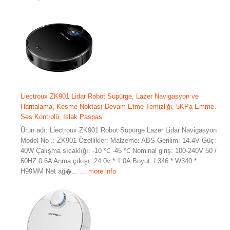
Liectroux ZK901 Lidar Robot Süpürge, Lazer Navigasyon ve
Haritalama, Kesme Noktası Devam Etme Temizliği, 5KPa Emme,
Ses Kontrolü, Islak Paspas
Ürün adı: Liectroux ZK901 Robot Süpürge Lazer Lidar Navigasyon
Model No .: ZK901 Özellikler: Malzeme: ABS Gerilim: 14.4V Güç:
40W Çalışma sıcaklığı: -10 ℃ -45 ℃ Nominal giriş: 100-240V 50 /
60HZ 0.6A Anma çıkışı: 24.0v * 1.0A Boyut: L346 * W340 *
H99MM Net ağ�...
... more info