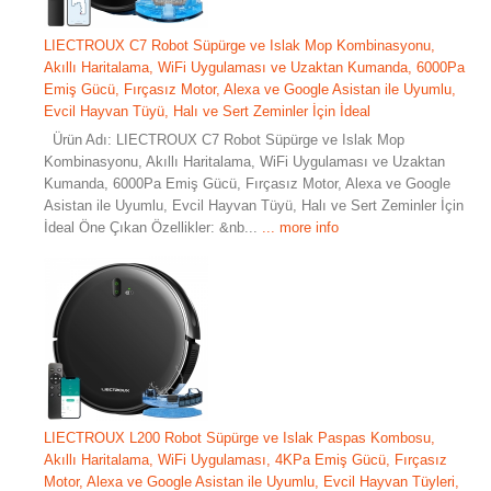
LIECTROUX C7 Robot Süpürge ve Islak Mop Kombinasyonu,
Akıllı Haritalama, WiFi Uygulaması ve Uzaktan Kumanda, 6000Pa
Emiş Gücü, Fırçasız Motor, Alexa ve Google Asistan ile Uyumlu,
Evcil Hayvan Tüyü, Halı ve Sert Zeminler İçin İdeal
Ürün Adı: LIECTROUX C7 Robot Süpürge ve Islak Mop
Kombinasyonu, Akıllı Haritalama, WiFi Uygulaması ve Uzaktan
Kumanda, 6000Pa Emiş Gücü, Fırçasız Motor, Alexa ve Google
Asistan ile Uyumlu, Evcil Hayvan Tüyü, Halı ve Sert Zeminler İçin
İdeal Öne Çıkan Özellikler: &nb...
... more info
LIECTROUX L200 Robot Süpürge ve Islak Paspas Kombosu,
Akıllı Haritalama, WiFi Uygulaması, 4KPa Emiş Gücü, Fırçasız
Motor, Alexa ve Google Asistan ile Uyumlu, Evcil Hayvan Tüyleri,